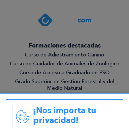
Formaciones destacadas
Curso de Adiestramiento Canino
Curso de Cuidador de Animales de Zoológico
Curso de Acceso a Graduado en ESO
Grado Superior en Gestión Forestal y del
Medio Natural
Academias
¡Nos importa tu
Contacto
privacidad!
atencion@cursos.com