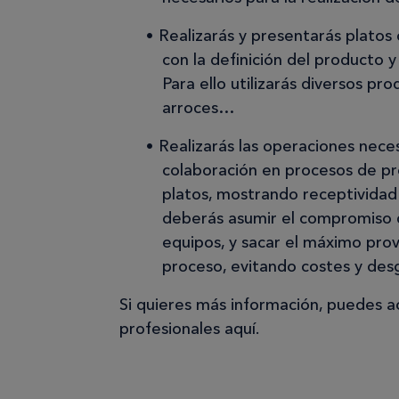
Realizarás y presentarás platos
con la definición del producto 
Para ello utilizarás diversos p
arroces…
Realizarás las operaciones neces
colaboración en procesos de pr
platos, mostrando receptividad 
deberás asumir el compromiso de
equipos, y sacar el máximo prov
proceso, evitando costes y desg
Si quieres más información, puedes ac
profesionales aquí.