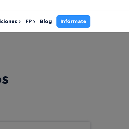
ciones
FP
Blog
Infórmate
os