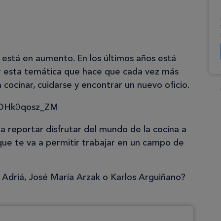
a está en aumento. En los últimos años está
 esta temática que hace que cada vez más
cocinar, cuidarse y encontrar un nuevo oficio.
=OHk0qosz_ZM
a reportar disfrutar del mundo de la cocina a
 que te va a permitir trabajar en un campo de
n Adriá, José María Arzak o Karlos Arguiñano?