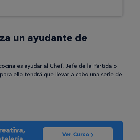
iza un ayudante de
cocina es ayudar al Chef, Jefe de la Partida o
 para ello tendrá que llevar a cabo una serie de
reativa,
Ver Curso
telería