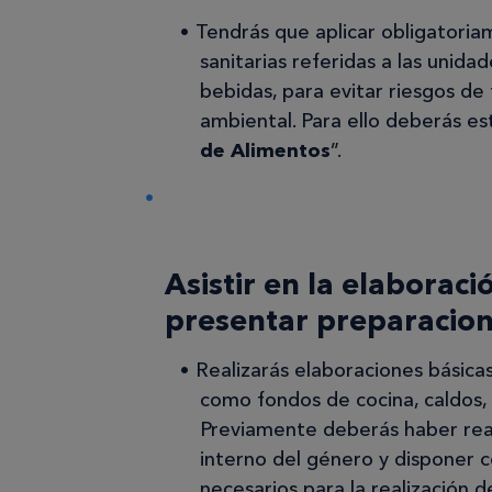
Tendrás que aplicar obligatoria
sanitarias referidas a las unida
bebidas, para evitar riesgos de
ambiental. Para ello deberás es
de Alimentos
”.
Asistir en la elaboració
presentar preparacione
Realizarás elaboraciones básicas
como fondos de cocina, caldos, 
Previamente deberás haber rea
interno del género y disponer 
necesarios para la realización d