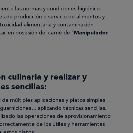
mente las normas y condiciones higiénico-
des de producción o servicio de alimentos y
 toxicidad alimentaria y contaminación
tar en posesión del carné de “
Manipulador
n culinaria y realizar y
s sencillas:
 de múltiples aplicaciones y platos simples
guarniciones… aplicando técnicas sencillas.
lizado las operaciones de aprovisionamiento
correctamente de los útiles y herramientas
e estos platos.