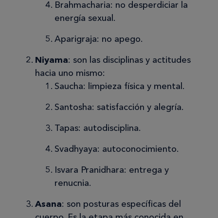
Brahmacharia: no desperdiciar la
energía sexual.
Aparigraja: no apego.
Niyama
: son las disciplinas y actitudes
hacia uno mismo:
Saucha: limpieza física y mental.
Santosha: satisfacción y alegría.
Tapas: autodisciplina.
Svadhyaya: autoconocimiento.
Isvara Pranidhara: entrega y
renucnia.
Asana
: son posturas específicas del
cuerpo. Es la etapa más conocida en