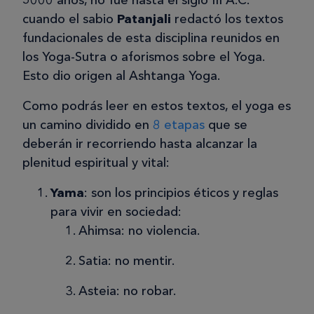
5000 años, no fue hasta el siglo III A.C.
cuando el sabio
Patanjali
redactó los textos
fundacionales de esta disciplina reunidos en
los Yoga-Sutra o aforismos sobre el Yoga.
Esto dio origen al Ashtanga Yoga.
Como podrás leer en estos textos, el yoga es
un camino dividido en
8 etapas
que se
deberán ir recorriendo hasta alcanzar la
plenitud espiritual y vital:
Yama
: son los principios éticos y reglas
para vivir en sociedad:
Ahimsa: no violencia.
Satia: no mentir.
Asteia: no robar.