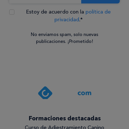
Estoy de acuerdo con la
política de
privacidad
.*
No enviamos spam, solo nuevas
publicaciones. ¡Prometido!
Consentimiento
Estoy de
acuerdo
con la
política de
privacidad
.*
¡Quiero
Formaciones destacadas
lo
Curso de Adiestramiento Canino