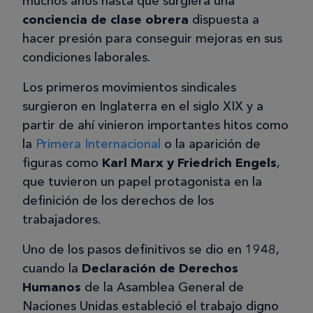
muchos años hasta que surgiera una
conciencia de clase obrera
dispuesta a
hacer presión para conseguir mejoras en sus
condiciones laborales.
Los primeros movimientos sindicales
surgieron en Inglaterra en el siglo XIX y a
partir de ahí vinieron importantes hitos como
la
Primera Internacional
o la aparición de
figuras como
Karl Marx y Friedrich Engels
,
que tuvieron un papel protagonista en la
definición de los derechos de los
trabajadores.
Uno de los pasos definitivos se dio en 1948,
cuando la
Declaración de Derechos
Humanos
de la Asamblea General de
Naciones Unidas estableció el trabajo digno