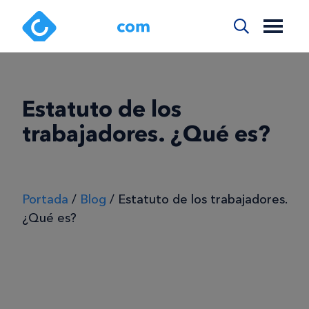
Estatuto de los
trabajadores. ¿Qué es?
Portada
/
Blog
/
Estatuto de los trabajadores.
¿Qué es?