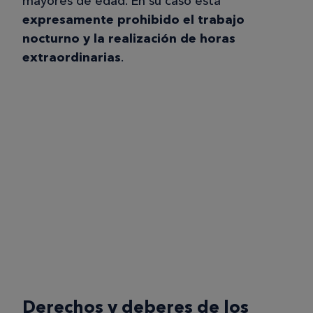
mayores de edad. En su caso está
expresamente prohibido el trabajo
nocturno y la realización de horas
extraordinarias
.
Derechos y deberes de los