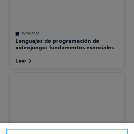
19/09/2023
Lenguajes de programación de
videojuego: fundamentos esenciales
Leer
15/09/2023