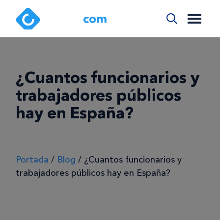
¿Cuantos funcionarios y
trabajadores públicos
hay en España?
Portada
/
Blog
/
¿Cuantos funcionarios y
trabajadores públicos hay en España?