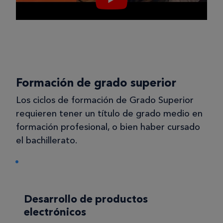
Formación de grado superior
Los ciclos de formación de Grado Superior
requieren tener un título de grado medio en
formación profesional, o bien haber cursado
el bachillerato.
Desarrollo de productos
electrónicos