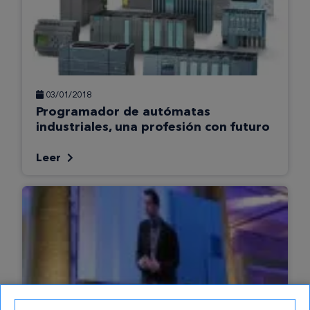
03/01/2018
Programador de autómatas
industriales, una profesión con futuro
Leer