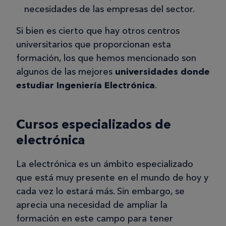
necesidades de las empresas del sector.
Si bien es cierto que hay otros centros
universitarios que proporcionan esta
formación, los que hemos mencionado son
algunos de las mejores
universidades donde
estudiar Ingeniería Electrónica
.
Cursos especializados de
electrónica
La electrónica es un ámbito especializado
que está muy presente en el mundo de hoy y
cada vez lo estará más. Sin embargo, se
aprecia una necesidad de ampliar la
formación en este campo para tener