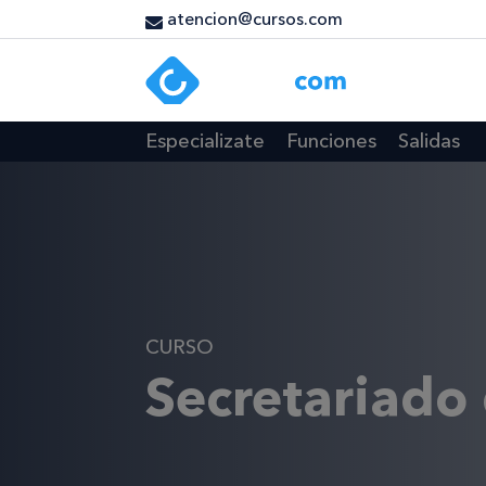
atencion@cursos.com
Especializate
Funciones
Salidas
CURSO
Secretariado