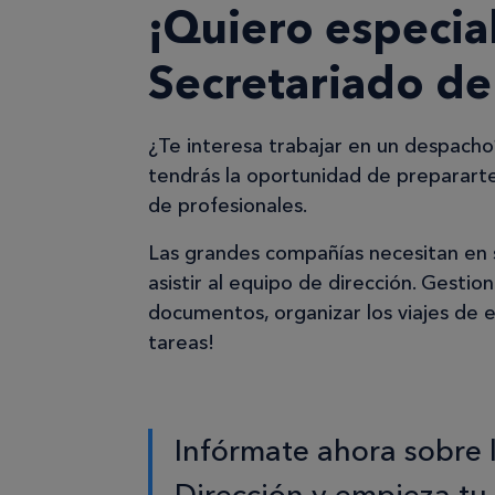
¡Quiero especia
Secretariado de
¿Te interesa trabajar en un despacho
tendrás la oportunidad de preparart
de profesionales.
Las grandes compañías necesitan en s
asistir al equipo de dirección. Gestion
documentos, organizar los viajes de 
tareas!
Infórmate ahora sobre 
Dirección y empieza tu