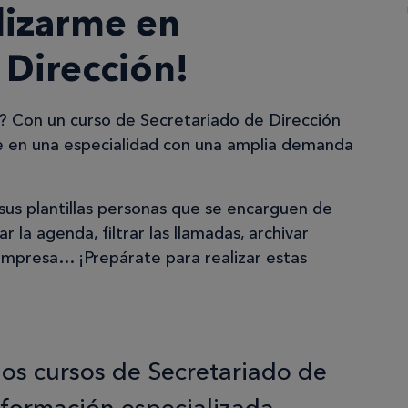
lizarme en
 Dirección!
? Con un curso de Secretariado de Dirección
e en una especialidad con una amplia demanda
us plantillas personas que se encarguen de
ar la agenda, filtrar las llamadas, archivar
empresa… ¡Prepárate para realizar estas
los cursos de Secretariado de
 formación especializada.