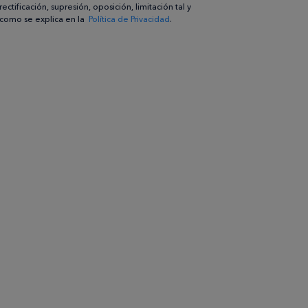
rectificación, supresión, oposición, limitación tal y
como se explica en la
Política de Privacidad
.