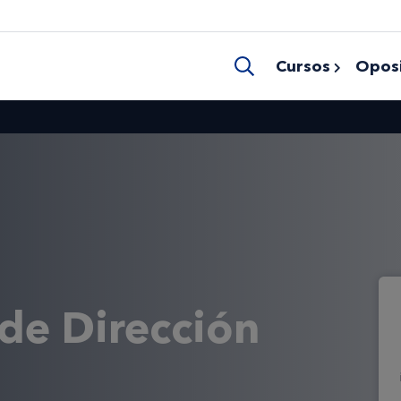
Cursos
Oposi
 de Dirección