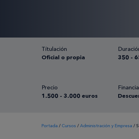
Títulación
Duració
Oficial o propia
350 - 6
Precio
Financia
1.500 - 3.000 euros
Descue
Portada
/
Cursos
/
Administración y Empresa
/
S