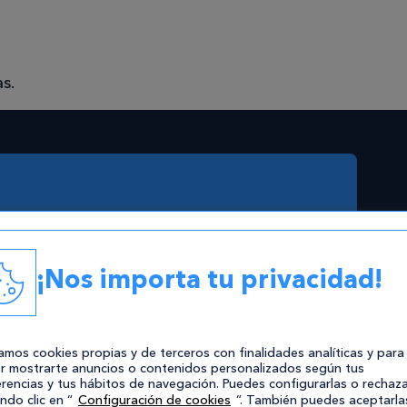
s.
s
es
¡Nos importa tu privacidad!
 en
zamos cookies propias y de terceros con finalidades analíticas y para
r mostrarte anuncios o contenidos personalizados según tus
rencias y tus hábitos de navegación. Puedes configurarlas o rechaza
ndo clic en “
Configuración de cookies
”. También puedes aceptarla