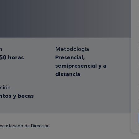
n
Metodología
50 horas
Presencial,
semipresencial y a
distancia
ción
ntos y becas
ecretariado de Dirección