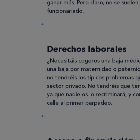
ganar más. Pero claro, no se suelen
funcionariado.
Derechos laborales
¿Necesitáis cogeros una baja médi
una baja por maternidad o paterni
no tendréis los típicos problemas q
sector privado. No tendréis que te
ya que nadie os lo recriminará; y c
calle al primer parpadeo.