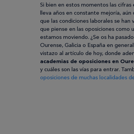
Si bien en estos momentos las cifra
lleva años en constante mejoría, aú
que las condiciones laborales se han
que piense en las oposiciones como u
estamos moviendo. ¿Se os ha pasado 
Ourense, Galicia o España en genera
vistazo al artículo de hoy, donde ade
academias de oposiciones en Our
y cuáles son las vías para entrar. Ta
oposiciones de muchas localidades d