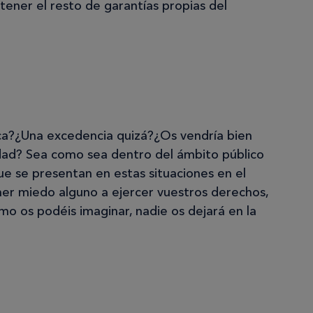
 tener el resto de garantías propias del
ca?¿Una excedencia quizá?¿Os vendría bien
dad? Sea como sea dentro del ámbito público
ue se presentan en estas situaciones en el
ner miedo alguno a ejercer vuestros derechos,
omo os podéis imaginar, nadie os dejará en la