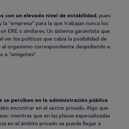
s con un elevado nivel de estabilidad
, pues
 la “empresa” para la que trabajan nunca los
un ERE o similares. Un sistema garantista que
l ver los políticos que cabía la posibilidad de
an al organismo correspondiente despidiendo a
do a “amigotes”.
ue se perciben en la administración pública
éis encontrar en el sector privado. Algo que
se; mientras que en las plazas especializadas
ncia en el ámbito privado se puede llegar a