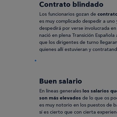
Contrato blindado
Los funcionarios gozan de
contrato
es muy complicado despedir a uno y
despedirá por verse involucrada en 
nació en plena Transición Española a
que los dirigentes de turno llegar
quienes allí estuvieran y contratan
Buen salario
En líneas generales
los salarios q
son más elevados
de lo que os pod
es muy notorio en los puestos de ba
sí es cierto que con cierta experie