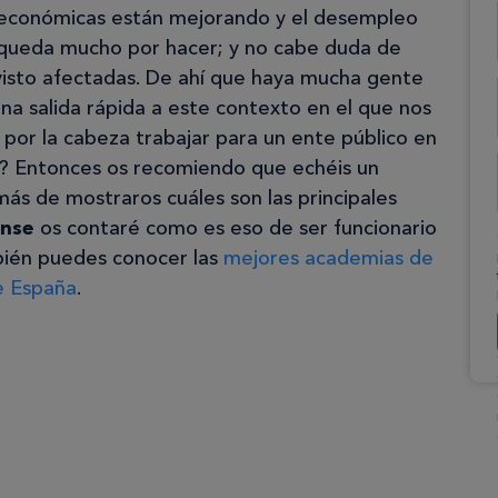
s económicas están mejorando y el desempleo
n queda mucho por hacer; y no cabe duda de
 visto afectadas. De ahí que haya mucha gente
na salida rápida a este contexto en el que nos
por la cabeza trabajar para un ente público en
l? Entonces os recomiendo que echéis un
más de mostraros cuáles son las principales
ense
os contaré como es eso de ser funcionario
mbién puedes conocer las
mejores academias de
e España
.