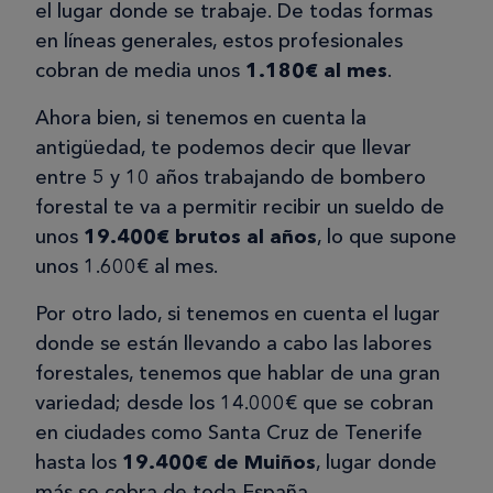
el lugar donde se trabaje. De todas formas
en líneas generales, estos profesionales
cobran de media unos
1.180€ al mes
.
Ahora bien, si tenemos en cuenta la
antigüedad, te podemos decir que llevar
entre 5 y 10 años trabajando de bombero
forestal te va a permitir recibir un sueldo de
unos
19.400€ brutos al años
, lo que supone
unos 1.600€ al mes.
Por otro lado, si tenemos en cuenta el lugar
donde se están llevando a cabo las labores
forestales, tenemos que hablar de una gran
variedad; desde los 14.000€ que se cobran
en ciudades como Santa Cruz de Tenerife
hasta los
19.400€ de Muiños
, lugar donde
más se cobra de toda España.