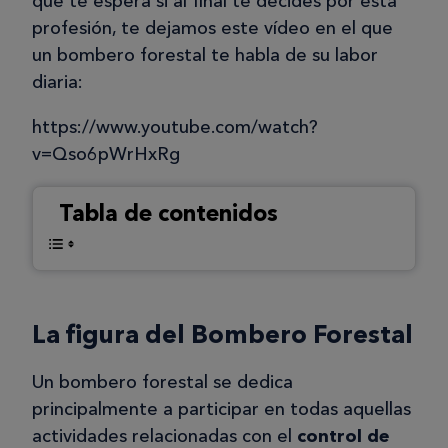
que te espera si al final te decides por esta
profesión, te dejamos este vídeo en el que
un bombero forestal te habla de su labor
diaria:
https://www.youtube.com/watch?
v=Qso6pWrHxRg
Tabla de contenidos
La figura del Bombero Forestal
Un bombero forestal se dedica
principalmente a participar en todas aquellas
actividades relacionadas con el
control de