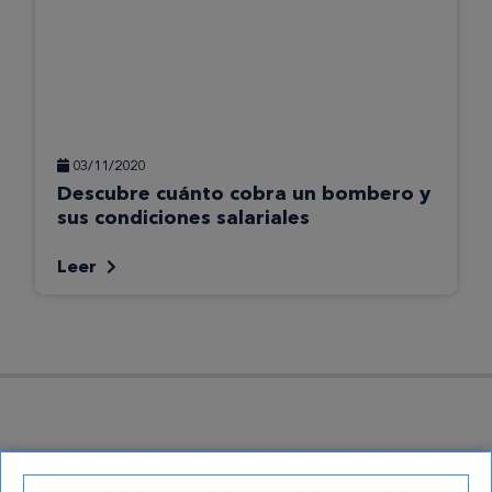
03/11/2020
Descubre cuánto cobra un bombero y
sus condiciones salariales
Leer
Suscríbete a nuestra