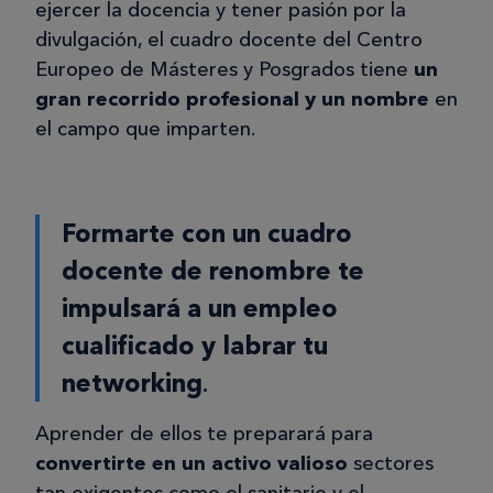
ejercer la docencia y tener pasión por la
divulgación, el cuadro docente del Centro
Europeo de Másteres y Posgrados tiene
un
gran recorrido profesional y un nombre
en
el campo que imparten.
Formarte con un cuadro
docente de renombre te
impulsará a un empleo
cualificado y labrar tu
networking
.
Aprender de ellos te preparará para
convertirte en un activo valioso
sectores
tan exigentes como el sanitario y el