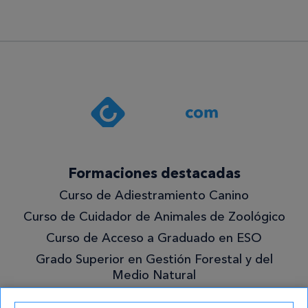
Formaciones destacadas
Curso de Adiestramiento Canino
Curso de Cuidador de Animales de Zoológico
Curso de Acceso a Graduado en ESO
Grado Superior en Gestión Forestal y del
Medio Natural