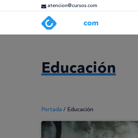
atencion@cursos.com
Educación
Portada
/
Educación