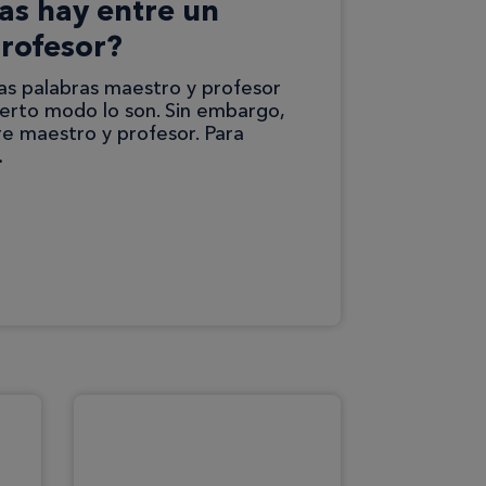
as hay entre un
rofesor?
s palabras maestro y profesor
ierto modo lo son. Sin embargo,
re maestro y profesor. Para
…