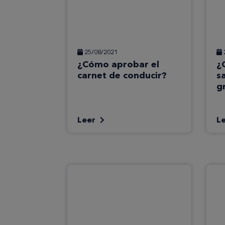
25/08/2021
¿Cómo aprobar el
¿
carnet de conducir?
s
g
Leer
L