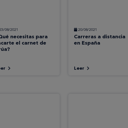
23/08/2021
20/08/2021
Qué necesitas para
Carreras a distancia
acarte el carnet de
en España
rúa?
eer
Leer