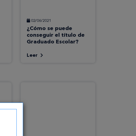
02/06/2021
¿Cómo se puede
conseguir el título de
Graduado Escolar?
Leer