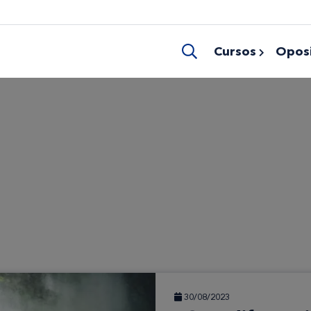
Cursos
Oposi
30/08/2023