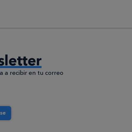
letter
 a recibir en tu correo
rse