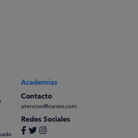
Academias
Contacto
o
atencion@cursos.com
Redes Sociales
uado