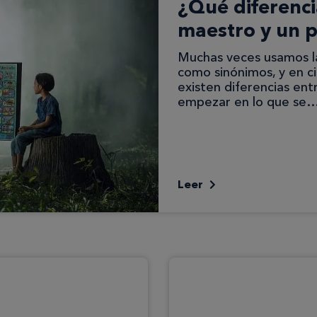
¿Qué diferenci
maestro y un p
Muchas veces usamos la
como sinónimos, y en c
existen diferencias ent
empezar en lo que se
Leer