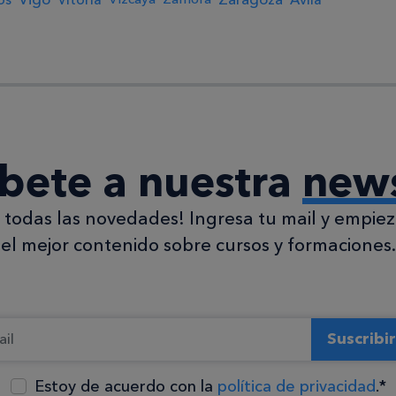
íbete a nuestra
news
todas las novedades! Ingresa tu mail y empieza
el mejor contenido sobre cursos y formaciones.
Suscribi
Estoy de acuerdo con la
política de privacidad
.*