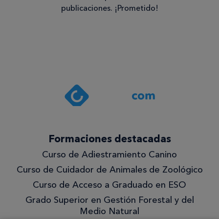
publicaciones. ¡Prometido!
Consentimiento
Estoy de
acuerdo
con la
política de
privacidad
.*
¡Quiero
Formaciones destacadas
lo
Curso de Adiestramiento Canino
mejor!
Curso de Cuidador de Animales de Zoológico
Curso de Acceso a Graduado en ESO
Grado Superior en Gestión Forestal y del
Medio Natural