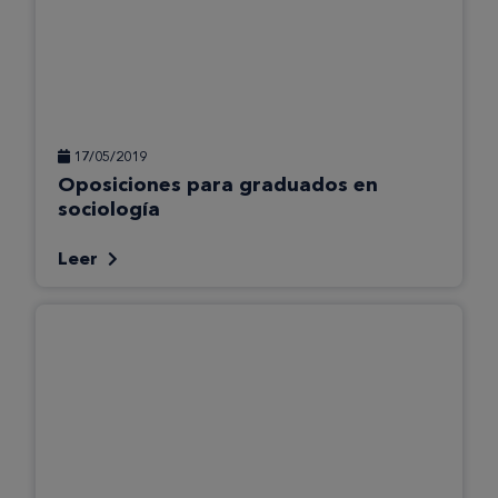
17/05/2019
Oposiciones para graduados en
sociología
Leer