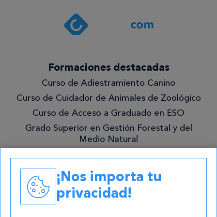
Formaciones destacadas
Curso de Adiestramiento Canino
Curso de Cuidador de Animales de Zoológico
Curso de Acceso a Graduado en ESO
Grado Superior en Gestión Forestal y del
Medio Natural
Academias
¡Nos importa tu
Contacto
privacidad!
atencion@cursos.com