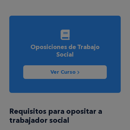
Oposiciones de Trabajo
Social
Ver Curso
Requisitos para opositar a
trabajador social