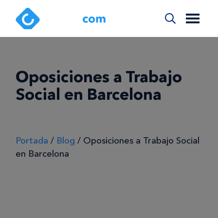
Oposiciones a Trabajo
Social en Barcelona
Portada
/
Blog
/
Oposiciones a Trabajo Social
en Barcelona