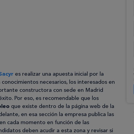
Sacyr
es realizar una apuesta inicial por la
s conocimientos necesarios, los interesados en
ortante constructora con sede en Madrid
éxito. Por eso, es recomendable que los
pleo
que existe dentro de la página web de la
lante, en esa sección la empresa publica las
 en cada momento en función de las
didatos deben acudir a esta zona y revisar si