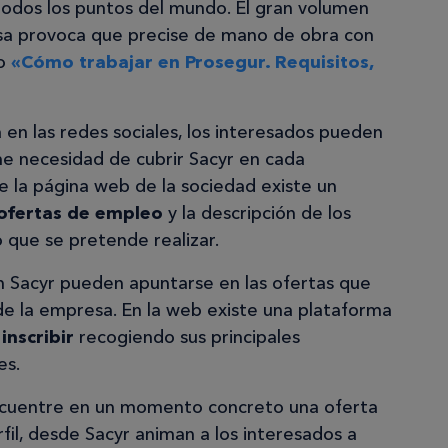
todos los puntos del mundo. El gran volumen
esa provoca que precise de mano de obra con
do
«Cómo trabajar en Prosegur. Requisitos,
 en las redes sociales, los interesados pueden
ne necesidad de cubrir Sacyr en cada
 la página web de la sociedad existe un
ofertas de empleo
y la descripción de los
 que se pretende realizar.
n Sacyr pueden apuntarse en las ofertas que
de la empresa. En la web existe una plataforma
inscribir
recogiendo sus principales
es.
cuentre en un momento concreto una oferta
il, desde Sacyr animan a los interesados a