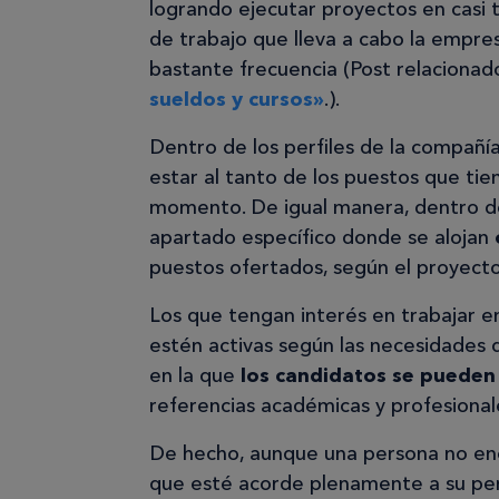
logrando ejecutar proyectos en casi 
de trabajo que lleva a cabo la empr
bastante frecuencia (Post relaciona
sueldos y cursos»
.).
Dentro de los perfiles de la compañía
estar al tanto de los puestos que tie
momento. De igual manera, dentro de
apartado específico donde se alojan
puestos ofertados, según el proyecto
Los que tengan interés en trabajar e
estén activas según las necesidades 
en la que
los candidatos se pueden 
referencias académicas y profesional
De hecho, aunque una persona no en
que esté acorde plenamente a su perf