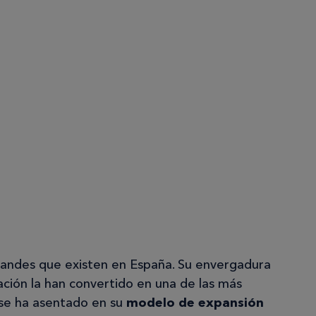
randes que existen en España. Su envergadura
ación la han convertido en una de las más
 se ha asentado en su
modelo de expansión