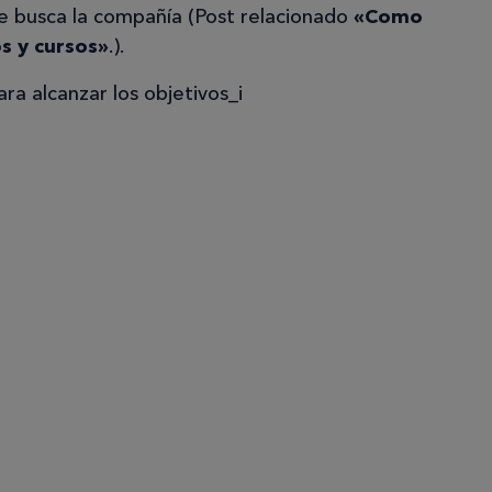
ue busca la compañía (Post relacionado
«Como
os y cursos»
.).