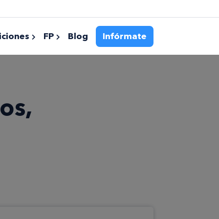
ciones
FP
Blog
Infórmate
os,