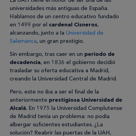
La UAH tiene el honor de ser una de las
universidades más antiguas de España.
Hablamos de un centro educativo fundado
en 1499 por el
cardenal
Cisneros
,
alcanzando, junto a la
Universidad de
Salamanca
, un gran prestigio.
Sin embargo, tras caer en un
periodo de
decadencia
, en 1836 el gobierno decidió
trasladar su oferta educativa a Madrid,
creando la Universidad Central de Madrid.
Pero, este no iba a ser el final de la
anteriormente
prestigiosa Universidad de
Alcalá
. En 1975 la Universidad Complutense
de Madrid tenía un problema: no podía
albergar suficientes estudiantes. ¿La
solución? Reabrir las puertas de la UAH,