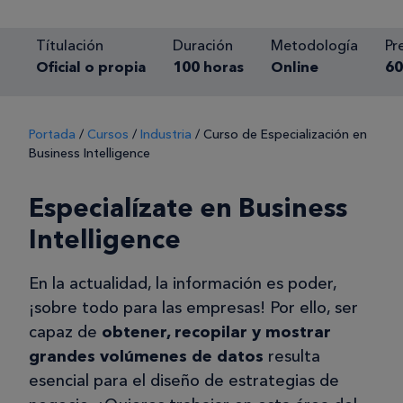
Títulación
Duración
Metodología
Pr
Oficial o propia
100 horas
Online
60
Portada
/
Cursos
/
Industria
/
Curso de Especialización en
Business Intelligence
Especialízate en Business
Intelligence
En la actualidad, la información es poder,
¡sobre todo para las empresas! Por ello, ser
capaz de
obtener, recopilar y mostrar
grandes volúmenes de datos
resulta
esencial para el diseño de estrategias de