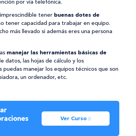
nción por vía telefónica.
 imprescindible tener
buenas dotes de
mo tener capacidad para trabajar en equipo.
mucho más llevado si además eres una persona
pas
manejar las herramientas básicas de
e datos, las hojas de cálculo y los
 puedas manejar los equipos técnicos que son
piadora, un ordenador, etc.
ar
oraciones
Ver Curso