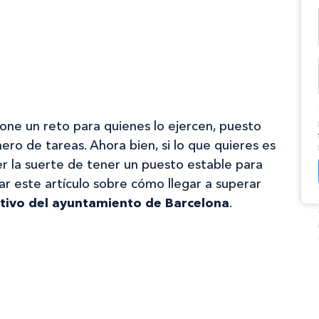
pone un reto para quienes lo ejercen, puesto
o de tareas. Ahora bien, si lo que quieres es
er la suerte de tener un puesto estable para
sar este artículo sobre cómo llegar a superar
ativo del ayuntamiento de Barcelona
.