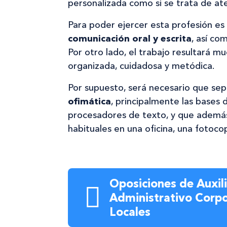
personalizada como si se trata de ate
Para poder ejercer esta profesión es
comunicación oral y escrita
, así co
Por otro lado, el trabajo resultará 
organizada, cuidadosa y metódica.
Por supuesto, será necesario que se
ofimática
, principalmente las bases d
procesadores de texto, y que además
habituales en una oficina, una fotoco
Oposiciones de Auxili
Administrativo Corp
Locales