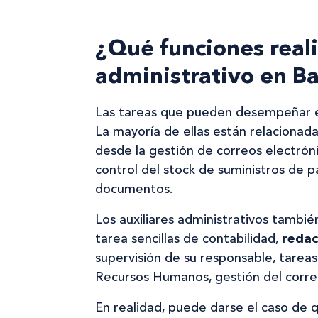
¿Qué funciones reali
administrativo en B
Las tareas que pueden desempeñar es
La mayoría de ellas están relacionada
desde la gestión de correos electróni
control del stock de suministros de pa
documentos.
Los auxiliares administrativos tamb
tarea sencillas de contabilidad,
redac
supervisión de su responsable, tarea
Recursos Humanos, gestión del cor
En realidad, puede darse el caso de q