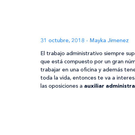
31 octubre, 2018 - Mayka Jimenez
El trabajo administrativo siempre su
que está compuesto por un gran númer
trabajar en una oficina y además ten
toda la vida, entonces te va a intere
las oposiciones a
auxiliar administr