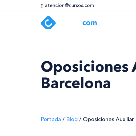
atencion@cursos.com
Oposiciones A
Barcelona
Portada
/
Blog
/
Oposiciones Auxiliar