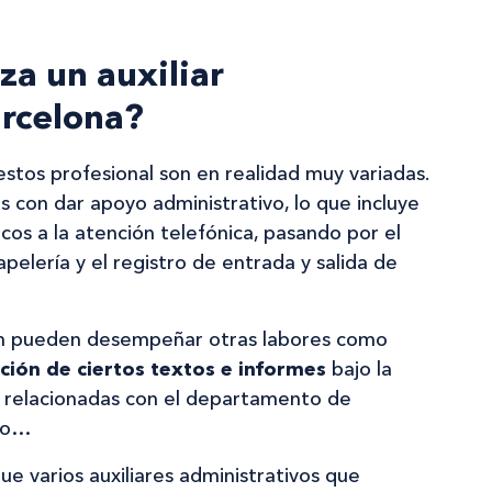
za un auxiliar
arcelona?
tos profesional son en realidad muy variadas.
s con dar apoyo administrativo, lo que incluye
cos a la atención telefónica, pasando por el
pelería y el registro de entrada y salida de
ién pueden desempeñar otras labores como
ción de ciertos textos e informes
bajo la
s relacionadas con el departamento de
reo…
ue varios auxiliares administrativos que