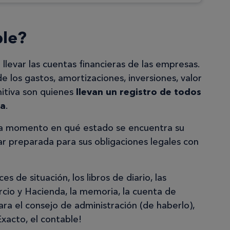
ble?
 llevar las cuentas financieras de las empresas.
 los gastos, amortizaciones, inversiones, valor
nitiva son quienes
llevan un registro de todos
sa
.
a momento en qué estado se encuentra su
ar preparada para sus obligaciones legales con
es de situación, los libros de diario, las
cio y Hacienda, la memoria, la cuenta de
ara el consejo de administración (de haberlo),
xacto, el contable!