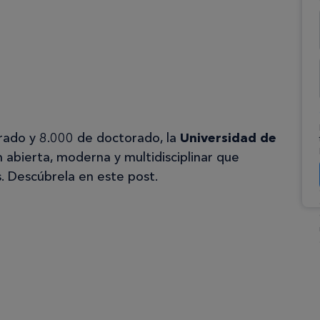
rado y 8.000 de doctorado, la
Universidad de
n abierta, moderna y multidisciplinar que
s. Descúbrela en este post.