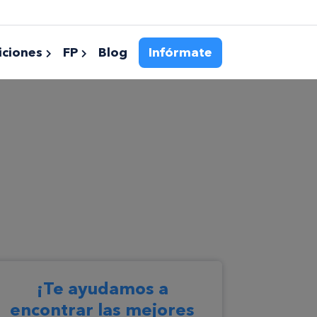
ciones
FP
Blog
Infórmate
¡Te ayudamos a
encontrar las mejores