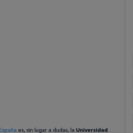
 España
es, sin lugar a dudas, la
Universidad