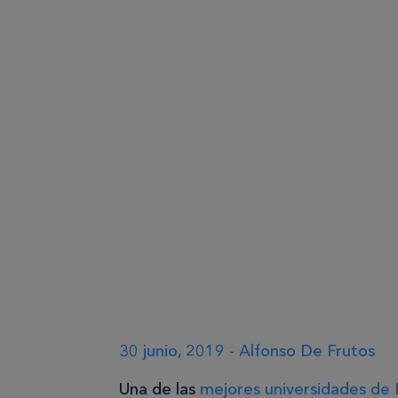
30 junio, 2019 - Alfonso De Frutos
Una de las
mejores universidades de