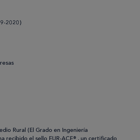
19-2020)
resas
edio Rural (El Grado en Ingeniería
a recibido el sello EUR-ACE® , un certificado