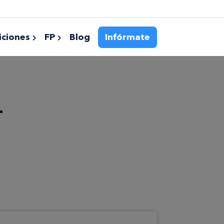
ciones
FP
Blog
Infórmate
–