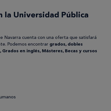
n la Universidad Pública
de Navarra cuenta con una oferta que satisfará
ante. Podemos encontrar
grados, dobles
 Grados en inglés, Másteres, Becas y cursos
Humanos