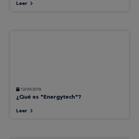
Leer
12/09/2018
¿Qué es "Energytech"?
Leer