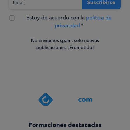
Suscribirse
Estoy de acuerdo con la
política de
privacidad
.*
No enviamos spam, solo nuevas
publicaciones. ¡Prometido!
Consentimiento
Estoy de
acuerdo
con la
política de
privacidad
.*
¡Quiero
Formaciones destacadas