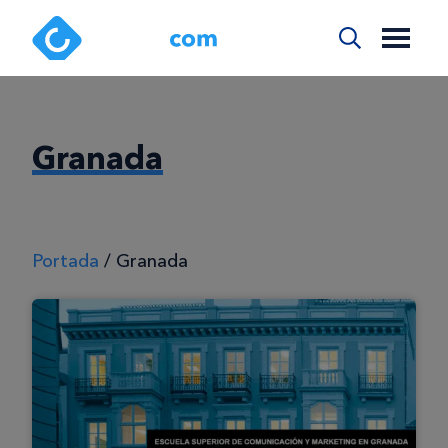
Granada
Portada
/
Granada