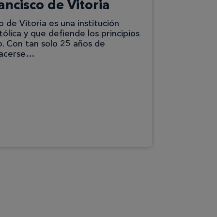
ancisco de Vitoria
 de Vitoria es una institución
ólica y que defiende los principios
o. Con tan solo 25 años de
hacerse…