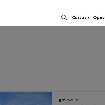
Cursos
Oposi
31/05/2019