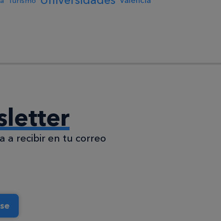
Universidades
Valencia
ía
Turismo
letter
 a recibir en tu correo
rse