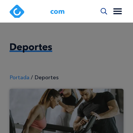
Deportes
Portada
/
Deportes