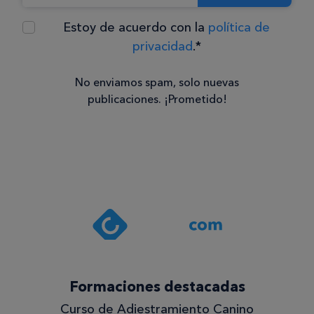
Estoy de acuerdo con la
política de
privacidad
.*
No enviamos spam, solo nuevas
publicaciones. ¡Prometido!
Consentimiento
Estoy de
acuerdo
con la
política de
privacidad
.*
¡Quiero
Formaciones destacadas
lo
Curso de Adiestramiento Canino