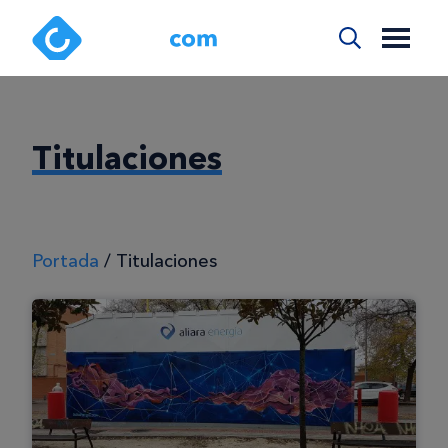
Titulaciones
Portada
/
Titulaciones