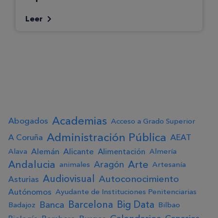
Leer
Academias
Abogados
Acceso a Grado Superior
Administración Pública
A Coruña
AEAT
Alemán
Alicante
Alimentación
Alava
Almería
Andalucia
Arte
Aragón
animales
Artesanía
Audiovisual
Autoconocimiento
Asturias
Autónomos
Ayudante de Instituciones Penitenciarias
Big Data
Barcelona
Banca
Badajoz
Bilbao