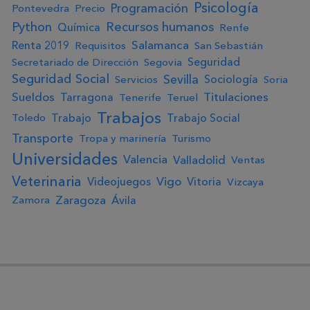
Psicología
Programación
Pontevedra
Precio
Python
Recursos humanos
Química
Renfe
Salamanca
Renta 2019
Requisitos
San Sebastián
Seguridad
Secretariado de Dirección
Segovia
Seguridad Social
Sevilla
Sociología
Servicios
Soria
Sueldos
Titulaciones
Tarragona
Tenerife
Teruel
Trabajos
Trabajo
Trabajo Social
Toledo
Transporte
Tropa y marinería
Turismo
Universidades
Valencia
Valladolid
Ventas
Veterinaria
Vigo
Videojuegos
Vitoria
Vizcaya
Zaragoza
Ávila
Zamora