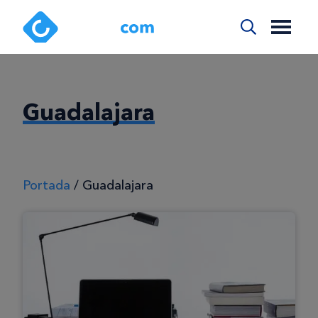
Guadalajara
Portada
/
Guadalajara