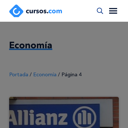
Economía
Portada
/
Economía
/
Página 4