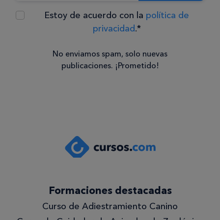
Estoy de acuerdo con la
política de
privacidad
.*
No enviamos spam, solo nuevas
publicaciones. ¡Prometido!
Consentimiento
Estoy de
acuerdo
con la
política de
privacidad
.*
Formaciones destacadas
¡Quiero
Curso de Adiestramiento Canino
lo