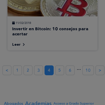
11/02/2018
Invertir en Bitcoin: 10 consejos para
acertar
Leer
…
<
1
2
3
4
5
6
10
>
Academias
Abogados
Acceso a Grado Superior