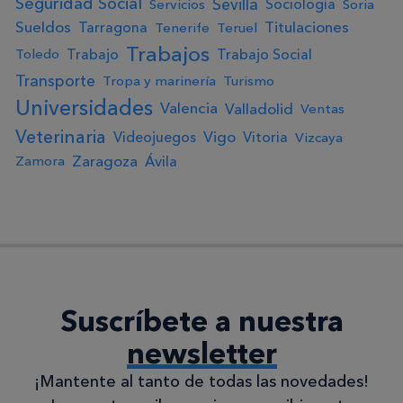
Seguridad Social
Sevilla
Sociología
Servicios
Soria
Sueldos
Titulaciones
Tarragona
Tenerife
Teruel
Trabajos
Trabajo
Trabajo Social
Toledo
Transporte
Tropa y marinería
Turismo
Universidades
Valencia
Valladolid
Ventas
Veterinaria
Vigo
Videojuegos
Vitoria
Vizcaya
Zaragoza
Ávila
Zamora
Suscríbete a nuestra
newsletter
¡Mantente al tanto de todas las novedades!