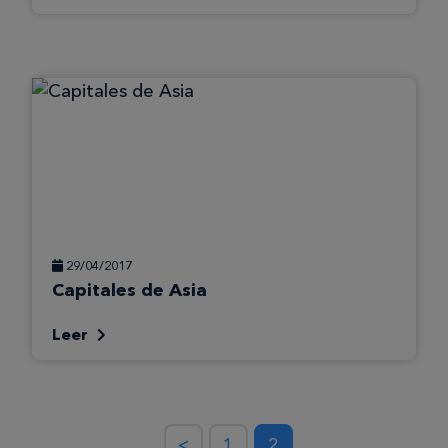
29/04/2017
Capitales de Asia
Leer
<
1
2