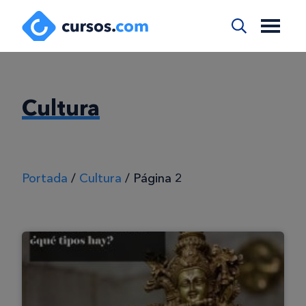
Cultura
Portada
/
Cultura
/
Página 2