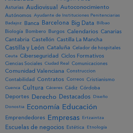
Audiovisual
Autoconocimiento
Asturias
Autónomos
Ayudante de Instituciones Penitenciarias
Big Data
Barcelona
Banca
Badajoz
Bilbao
Calendarios
Canarias
Burgos
Biología
Bombero
Cantabria
Castellón
Castilla La Mancha
Castilla y León
Cataluña
Celador de hospitales
Ciberseguridad
Ciclos Formativos
Ceuta
Ciencias Sociales
Comunicaciones
Ciudad Real
Comunidad Valenciana
Construccion
Contratos
Contabilidad
Cristianismo
Correos
Cultura
Córdoba
Cádiz
Cuenca
Cáceres
Derecho
Destacados
Deportes
Diseño
Educación
Economía
Donostia
Empresas
Emprendedores
Ertzaintza
Escuelas de negocios
Estética
Etnología