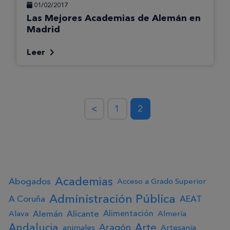
01/02/2017
Las Mejores Academias de Alemán en
Madrid
Leer
<
1
2
Academias
Abogados
Acceso a Grado Superior
Administración Pública
A Coruña
AEAT
Alemán
Alicante
Alimentación
Alava
Almería
Andalucia
Arte
Aragón
animales
Artesanía